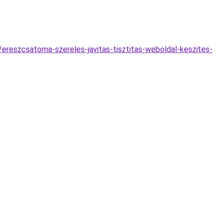
ereszcsatorna-szereles-javitas-tisztitas-weboldal-keszites-