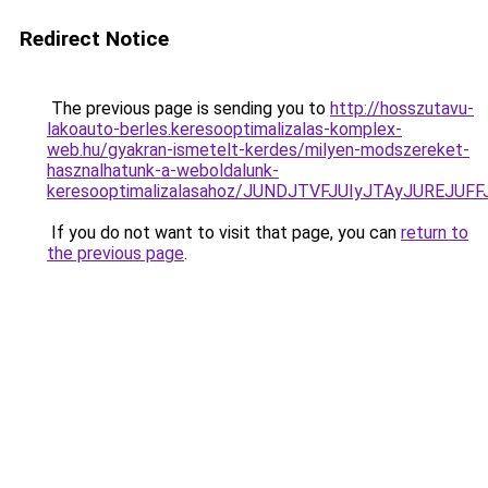
Redirect Notice
The previous page is sending you to
http://hosszutavu-
lakoauto-berles.keresooptimalizalas-komplex-
web.hu/gyakran-ismetelt-kerdes/milyen-modszereket-
hasznalhatunk-a-weboldalunk-
keresooptimalizalasahoz/JUNDJTVFJUIyJTAyJUREJUFF
If you do not want to visit that page, you can
return to
the previous page
.