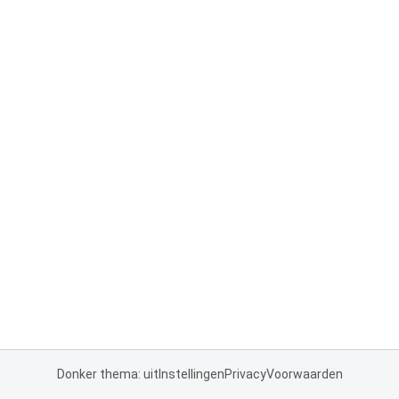
Donker thema: uit
Instellingen
Privacy
Voorwaarden